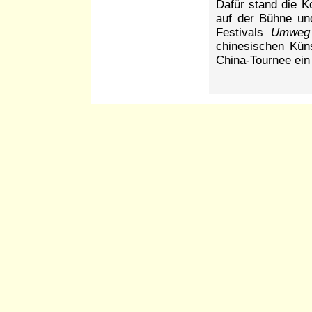
Dafür stand die 
auf der Bühne un
Festivals
Umweg 
chinesischen Küns
China-Tournee ein 